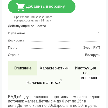
Добавить в корзину
Срок хранения заказанного
товара составляет 24 часа
Действующее вещество
В упаковке
1
Дозировка
Пр-ль
Экзон РУП
Страна
Беларусь
Описание
Характеристики
Инструкция
по
применению
1
Наличие в аптеках
БАД,общеукрепляющее,противоанемическое,дополни
источник железа.Детям с 4 до 6 лет по 25г в
день.Детям с 7 лет по 30г.Взрослым по 50г в день