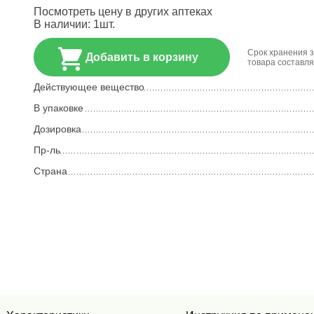
Посмотреть цену в других аптеках
В наличии:
1
шт.
Срок хранения 
Добавить в корзину
товара составля
Действующее вещество
В упаковке
Дозировка
Пр-ль
Страна