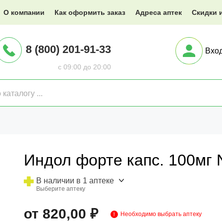
@XXX.ru
О компании
Как оформить заказ
Адреса аптек
Скидки 
8 (800) 201-91-33
Вхо
с 09:00 до 20:00
Индол форте капс. 100мг N
В наличии в 1 аптеке
Выберите аптеку
от 820,00 ₽
Необходимо выбрать аптеку