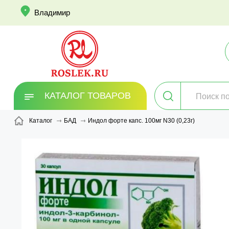
info
Владимир
КАТАЛОГ ТОВАРОВ
Индол форте капс. 100мг N30 (0,23г)
Каталог
БАД