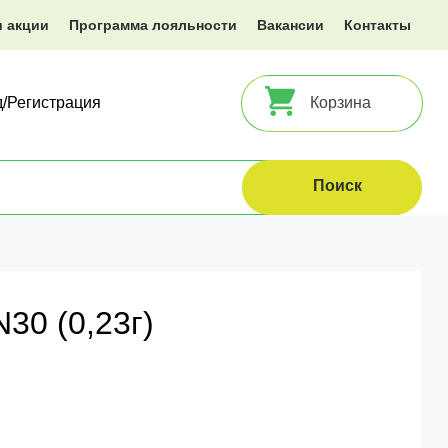
и акции
Программа лояльности
Вакансии
Контакты
д/Регистрация
Корзина
30 (0,23г)