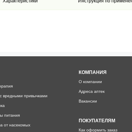
Характеристики
Инструкция по примене
КОМПАНИЯ
О компании
ерапия
Адреса аптек
 с вредными привычками
Вакансии
ика
ы питания
ПОКУПАТЕЛЯМ
а от насекомых
Как оформить заказ