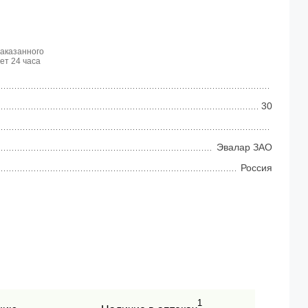
заказанного
ет 24 часа
30
Эвалар ЗАО
Россия
1