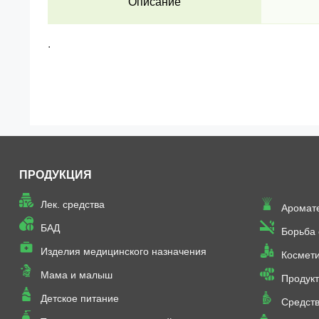
Описание
.
ПРОДУКЦИЯ
Лек. средства
Аромат
БАД
Борьба
Изделия медицинского назначения
Космет
Мама и малыш
Продукт
Детское питание
Средств