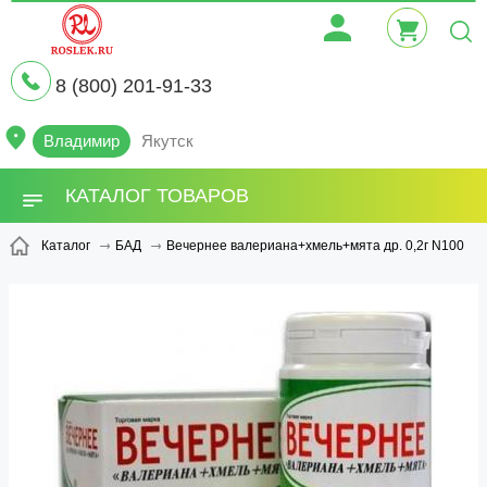
8 (800) 201-91-33
Владимир
Якутск
КАТАЛОГ ТОВАРОВ
Вечернее валериана+хмель+мята др. 0,2г N100
Каталог
БАД