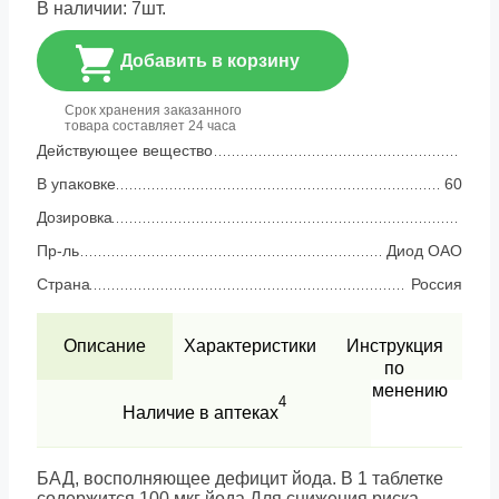
В наличии:
7
шт.
Добавить в корзину
Срок хранения заказанного
товара составляет 24 часа
Действующее вещество
В упаковке
60
Дозировка
Пр-ль
Диод ОАО
Страна
Россия
Описание
Характеристики
Инструкция
по
применению
4
Наличие в аптеках
БАД, восполняющее дефицит йода. В 1 таблетке
содержится 100 мкг йода.Для снижения риска