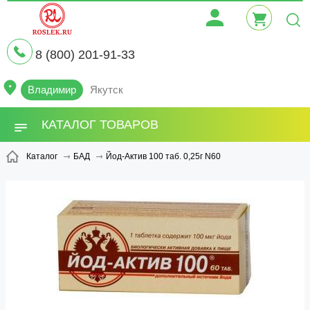
8 (800) 201-91-33
Владимир
Якутск
КАТАЛОГ ТОВАРОВ
Йод-Актив 100 таб. 0,25г N60
Каталог
БАД