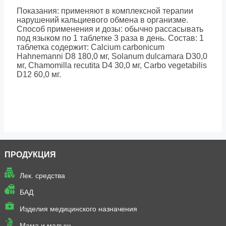
Показания: применяют в комплексной терапии
нарушений кальциевого обмена в организме.
Способ применения и дозы: обычно рассасывать
под языком по 1 таблетке 3 раза в день. Состав: 1
таблетка содержит: Calcium carbonicum
Hahnemanni D8 180,0 мг, Solanum dulcamara D30,0
мг, Chamomilla recutita D4 30,0 мг, Carbo vegetabilis
D12 60,0 мг.
ПРОДУКЦИЯ
Лек. средства
БАД
Изделия медицинского назначения
Мама и малыш