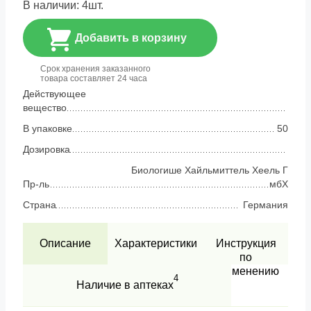
В наличии:
4
шт.
Добавить в корзину
Срок хранения заказанного
товара составляет 24 часа
Действующее
вещество
В упаковке
50
Дозировка
Биологише Хайльмиттель Хеель Г
Пр-ль
мбХ
Страна
Германия
Описание
Характеристики
Инструкция
по
применению
4
Наличие в аптеках