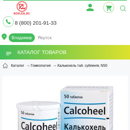
8 (800) 201-91-33
Владимир
Якутск
КАТАЛОГ ТОВАРОВ
Калькохель таб. сублингв. N50
Каталог
Гомеопатия