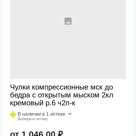
Чулки компрессионные мск до
бедра с открытым мыском 2кл
кремовый р.6 ч2п-к
В наличии в 1 аптеке
Выберите аптеку
от 1 046,00 ₽