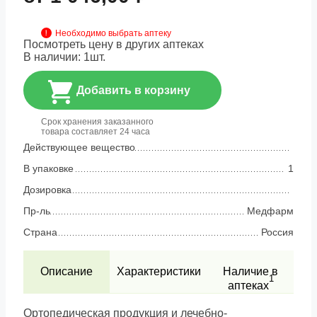
Необходимо выбрать аптеку
Посмотреть цену в других аптеках
В наличии:
1
шт.
Добавить в корзину
Срок хранения заказанного
товара составляет 24 часа
Действующее вещество
В упаковке
1
Дозировка
Пр-ль
Медфарм
Страна
Россия
Описание
Характеристики
Наличие в
1
аптеках
Ортопедическая продукция и лечебно-