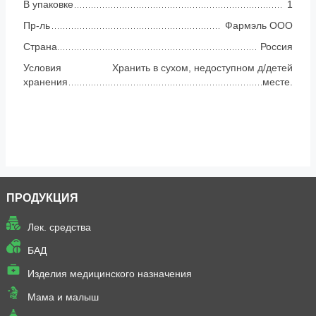
В упаковке
1
Пр-ль
Фармэль ООО
Страна
Россия
Условия
Хранить в сухом, недоступном д/детей
хранения
месте.
ПРОДУКЦИЯ
Лек. средства
БАД
Изделия медицинского назначения
Мама и малыш