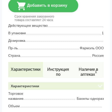
Добавить в корзину
Срок хранения заказанного
товара составляет 24 часа
Действующее вещество
В упаковке
1
Дозировка
Пр-ль
Фармэль ООО
Страна
Россия
Характеристики
Инструкция
Наличие в
1
по
аптеках
применению
Характеристики
Торговое
название
Бахилы однораз
Объем