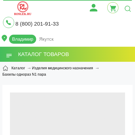
8 (800) 201-91-33
Владимир
Якутск
КАТАЛОГ ТОВАРОВ
Каталог
Изделия медицинского назначения
Бахилы однораз N1 пара