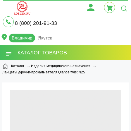
8 (800) 201-91-33
Владимир
Якутск
КАТАЛОГ ТОВАРОВ
Каталог
Изделия медицинского назначения
Ланцеты д/ручки-прокалывателя Qlance twist N25