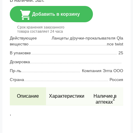
В наличии:
3
шт.
Добавить в корзину
Срок хранения заказанного
товара составляет 24 часа
Действующее
Ланцеты д/ручки-прокалывателя Qla
вещество
nce twist
В упаковке
25
Дозировка
Пр-ль
Компания Элта ООО
Страна
Россия
Описание
Характеристики
Наличие в
2
аптеках
,