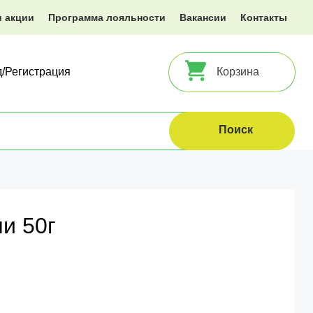
и акции
Программа лояльности
Вакансии
Контакты
д/Регистрация
Корзина
и 50г