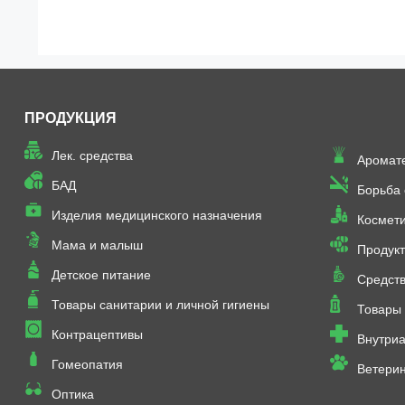
ПРОДУКЦИЯ
Лек. средства
Аромат
БАД
Борьба
Изделия медицинского назначения
Космет
Мама и малыш
Продукт
Детское питание
Средств
Товары санитарии и личной гигиены
Товары 
Контрацептивы
Внутриа
Гомеопатия
Ветери
Оптика