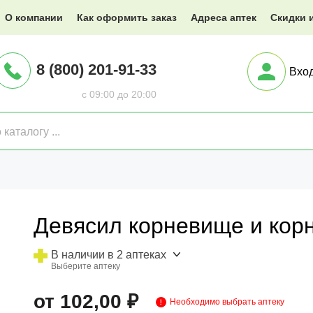
@XXX.ru
О компании
Как оформить заказ
Адреса аптек
Скидки 
8 (800) 201-91-33
Вхо
с 09:00 до 20:00
Девясил корневище и корн
В наличии в 2 аптеках
Выберите аптеку
от 102,00 ₽
Необходимо выбрать аптеку