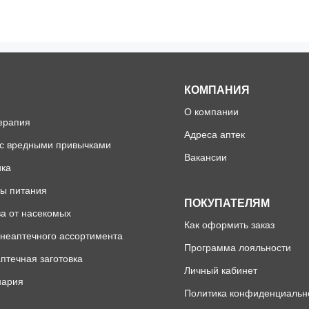
КОМПАНИЯ
О компании
ерапия
Адреса аптек
 с вредными привычками
Вакансии
ика
ы питания
ПОКУПАТЕЛЯМ
а от насекомых
Как оформить заказ
неаптечного ассортимента
Программа лояльности
птечная заготовка
Личный кабинет
нария
Политика конфиденциальн