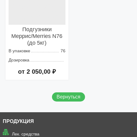
Подгузники
Меррис/Merries N76
(до 5кг)
В упаковке
76
Дозировка
от 2 050,00 ₽
Добавить в корзину
Вернуться
ПРОДУКЦИЯ
Лек. средства