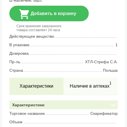
В наличии:
8
шт.
Добавить в корзину
Срок хранения заказанного
товара составляет 24 часа
Действующее вещество
В упаковке
1
Дозировка
Пр-ль
ХТЛ-Стрефа С.А.
Страна
Польша
1
Характеристики
Наличие в аптеках
Характеристики
Торговое название
Скарификатор
Объем