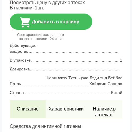
Посмотреть цену в других аптеках
В наличии:
1
шт.
Добавить в корзину
Срок хранения заказанного
товара составляет 24 часа
Действующее
вещество
В упаковке
1
Дозировка
Цюаньчжоу Тхеньцзяо Лэди энд Бейбис
Пр-ль
Хайджин Саппла
Страна
Китай
Описание
Характеристики
Наличие в
1
аптеках
Средства для интимной гигиены