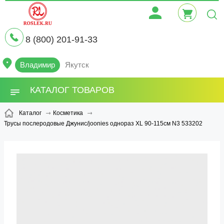
8 (800) 201-91-33
Владимир
Якутск
КАТАЛОГ ТОВАРОВ
Каталог
Косметика
Трусы послеродовые Джунис/joonies однораз ХL 90-115см N3 533202